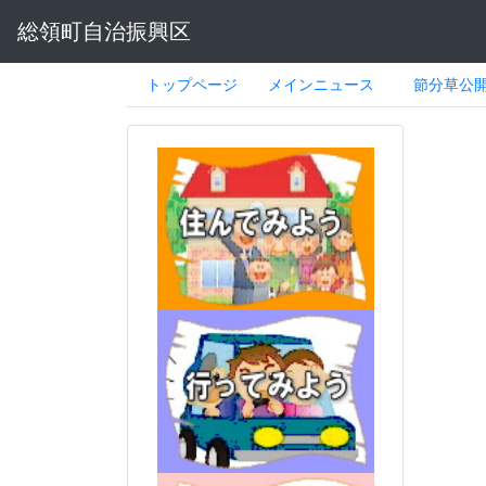
総領町自治振興区
トップページ
メインニュース
節分草公