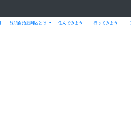
開
総領自治振興区とは
住んでみよう
行ってみよう