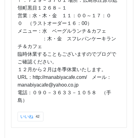
〒：７２９－３７０１
場所：広島県庄原市総
領町黒目１２６８－１
営業：水・木・金
１１：００～１７：０
０ （ラストオーダー１６：00）
メニュー：水 ベーグルランチ＆カフェ
：木・金 スフレパンケーキラン
チ＆カフェ
臨時休業することもございますのでブログで
ご確認ください。
１２月から２月は冬季休業いたします。
URL：http://manabiyacafe.com/
メール：
manabiyacafe@yahoo.co.jp
電話：０９０－３６３３－１０５８ （手
島）
いいね
42