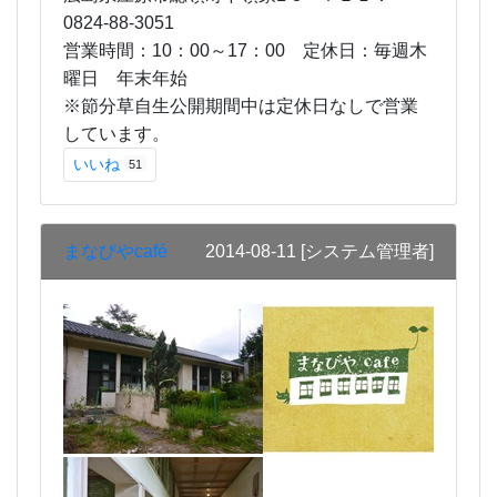
0824-88-3051
営業時間：10：00～17：00
定休日：毎週木
曜日 年末年始
※節分草自生公開期間中は定休日なしで営業
しています。
いいね
51
まなびやcafé
2014-08-11
[システム管理者]