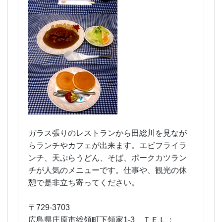
ガラス張りのレストランから田総川を見なが
らランチやカフェが出来ます。エビフライラ
ンチ、天ぷらうどん、そば、ポークカツラン
チが人気のメニューです。仕事や、観光の休
憩で是非立ち寄ってください。
〒729-3703
広島県庄原市総領町下領家1-3
ＴＥＬ：