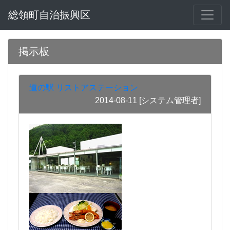
総領町自治振興区
掲示板
道の駅 リストアステーション
2014-08-11
[システム管理者]