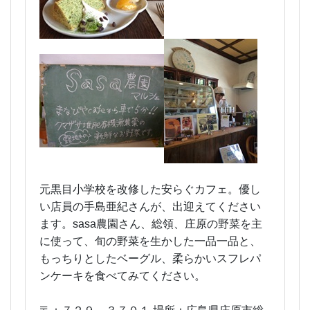
元黒目小学校を改修した安らぐカフェ。優し
い店員の手島亜紀さんが、出迎えてください
ます。sasa農園さん、総領、庄原の野菜を主
に使って、旬の野菜を生かした一品一品と、
もっちりとしたベーグル、柔らかいスフレパ
ンケーキを食べてみてください。