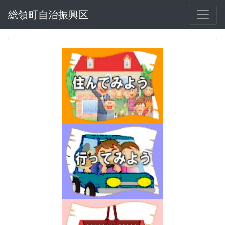
総領町自治振興区