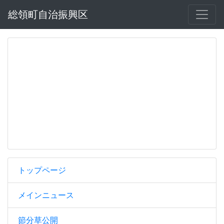
総領町自治振興区
トップページ
メインニュース
節分草公開