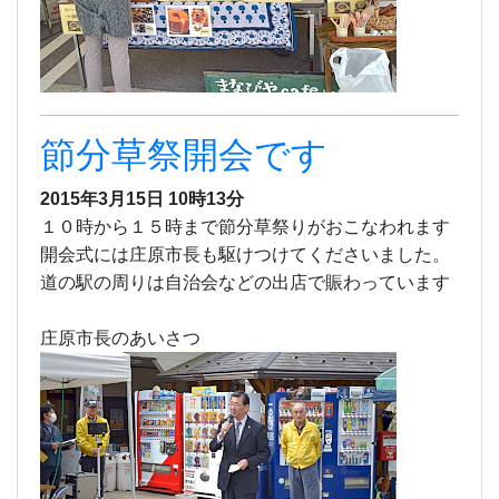
節分草祭開会です
2015年3月15日 10時13分
１０時から１５時まで節分草祭りがおこなわれます
開会式には庄原市長も駆けつけてくださいました。
道の駅の周りは自治会などの出店で賑わっています
庄原市長のあいさつ