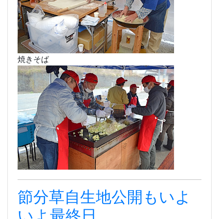
焼きそば
節分草自生地公開もいよ
いよ最終日