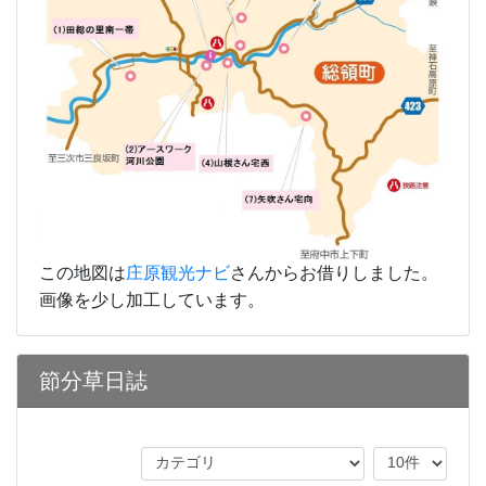
この地図は
庄原観光ナビ
さんからお借りしました。
画像を少し加工しています。
節分草日誌