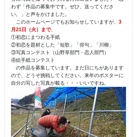
わず「作品の募集中です。ぜひ、送ってくださ
い。」と声をかけました。
このホームページでもお知らせしていますが、
3
月21日（火）まで
、
①初恋にまつわる手紙
②初恋を題材とした「短歌」「俳句」「川柳」
③写真コンテスト（山野草部門・恋人部門）
④絵手紙コンテスト
の作品を募集しています。まだ日にちがあります
ので、どうぞ挑戦してください。来年のポスターに
自分の写した写真が載る・・・いいですね。