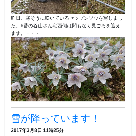
昨日、寒そうに咲いているセツブンソウを写しまし
た。6番の谷山さん宅西側は間もなく見ごろを迎え
ます。・・・
雪が降っています！
2017年3月8日 11時25分