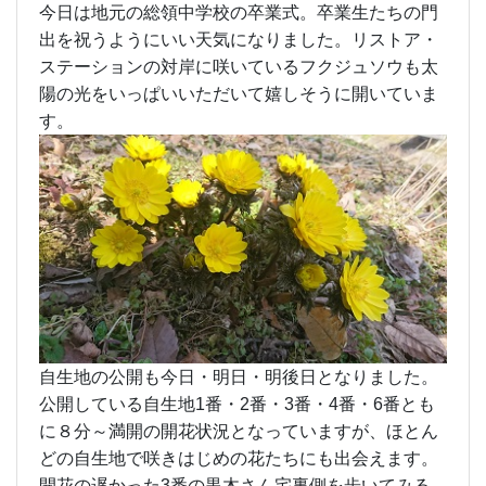
今日は地元の総領中学校の卒業式。卒業生たちの門
出を祝うようにいい天気になりました。リストア・
ステーションの対岸に咲いているフクジュソウも太
陽の光をいっぱいいただいて嬉しそうに開いていま
す。
自生地の公開も今日・明日・明後日となりました。
公開している自生地1番・2番・3番・4番・6番とも
に８分～満開の開花状況となっていますが、ほとん
どの自生地で咲きはじめの花たちにも出会えます。
開花の遅かった3番の黒木さん宅裏側を歩いてみる