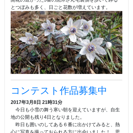
とつぼみも多く、日ごと花数が増えています。
コンテスト作品募集中
2017年3月8日 21時31分
今日も小雪の舞う寒い朝を迎えていますが、自生
地の公開も残り4日となりました。
昨日も囲いのしてある６番に出かけてみると、熱
心に写真を撮っておられる方に出会いました！ 思