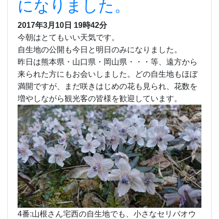
になりました。
2017年3月10日 19時42分
今朝はとてもいい天気です。
自生地の公開も今日と明日のみになりました。
昨日は熊本県・山口県・岡山県・・・等、遠方から
来られた方にもお会いしました。どの自生地もほぼ
満開ですが、まだ咲きはじめの花も見られ、花数を
増やしながら観光客の皆様を歓迎しています。
4番:山根さん宅西の自生地でも、小さなセリバオウ