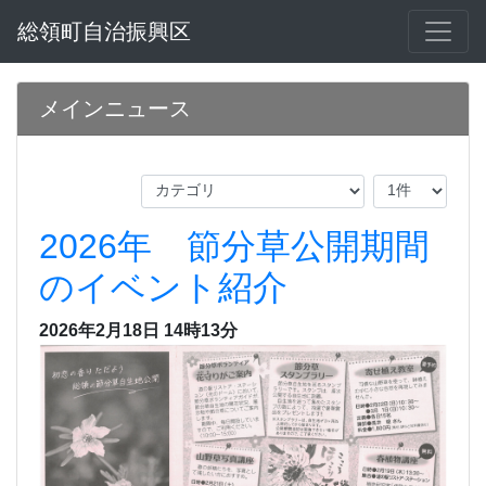
総領町自治振興区
メインニュース
2026年 節分草公開期間
のイベント紹介
2026年2月18日 14時13分