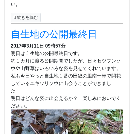
い。
続きを読む
自生地の公開最終日
2017年3月11日 09時57分
明日は自生地の公開最終日です。
約１カ月に渡る公開期間でしたが、日々セツブンソ
ウや山野草はいろいろな姿を見せてくれています。
私も今日やっと自生地１番の田総の里南一帯で開花
しているユキワリソウに出会うことができまし
た！
明日はどんな姿に出会えるか？ 楽しみにおいでく
ださい。