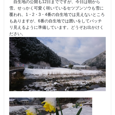
自生地の公開も12日までですが、今日は朝から
雪。せっかく可愛く咲いているセツブンソウも雪に
覆われ、1・2・3・4番の自生地では見えないところ
もありますが、6番の自生地では囲いをしてバッチ
リ見えるように準備しています。どうぞお出かけく
ださい。