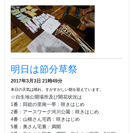
明日は節分草祭
2017年3月3日 21時49分
本日の天気は晴れ。すがすがしい朝を迎えています。
☆自生地公開場所及び開花状況は
1番：田総の里南一帯：咲きはじめ
2番：アースワーク河川公園：咲きはじめ
4番：山根さん宅西：咲きはじめ
5番：奥さん宅裏：満開