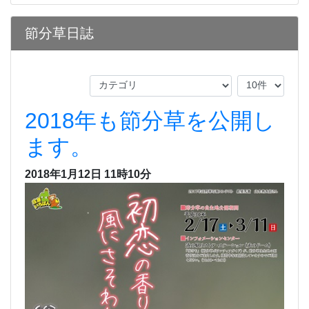
節分草日誌
2018年も節分草を公開し
ます。
2018年1月12日 11時10分