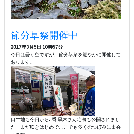
節分草祭開催中
2017年3月5日 10時57分
今日は曇り空ですが、節分草祭を賑やかに開催して
おります。
自生地も今日から3番:黒木さん宅裏も公開されまし
た。まだ咲きはじめでここでも多くのつぼみに出会