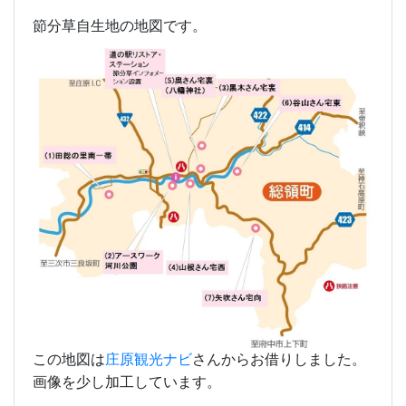
節分草自生地の地図です。
この地図は
庄原観光ナビ
さんからお借りしました。
画像を少し加工しています。