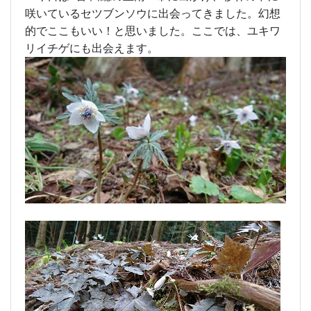
咲いているセツブンソウに出会ってきました。幻想
的でここもいい！と思いました。ここでは、ユキワ
リイチゲにも出会えます。