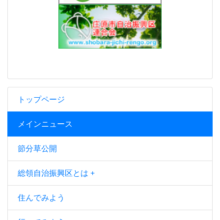
トップページ
メインニュース
節分草公開
総領自治振興区とは
住んでみよう