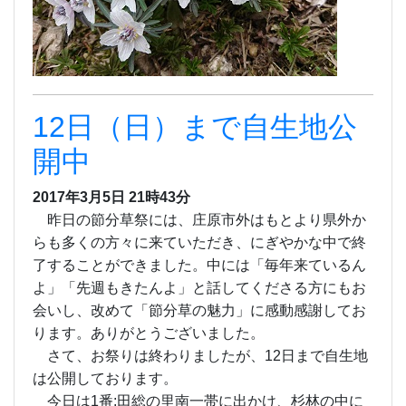
12日（日）まで自生地公
開中
2017年3月5日 21時43分
昨日の節分草祭には、庄原市外はもとより県外か
らも多くの方々に来ていただき、にぎやかな中で終
了することができました。中には「毎年来ているん
よ」「先週もきたんよ」と話してくださる方にもお
会いし、改めて「節分草の魅力」に感動感謝してお
ります。ありがとうございました。
さて、お祭りは終わりましたが、12日まで自生地
は公開しております。
今日は1番:田総の里南一帯に出かけ、杉林の中に